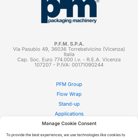
P.F.M. S.P.A.
Via Pasubio 49, 36036 Torrebelvicino (Vicenza)
Italia
Cap. Soc. Euro 774.000 i.v. - R.E.A. Vicenza
107207 - P.IVA: 00171090244
PFM Group
Flow Wrap
Stand-up
Applications
Pack Style
Manage Cookie Consent
Trade Shows
To provide the best experiences, we use technologies like cookies to