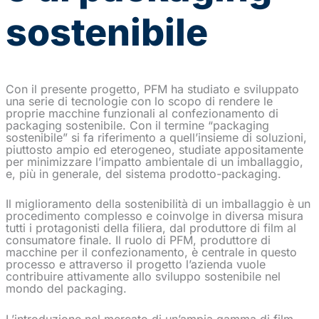
sostenibile
Con il presente progetto, PFM ha studiato e sviluppato
una serie di tecnologie con lo scopo di rendere le
proprie macchine funzionali al confezionamento di
packaging sostenibile. Con il termine “packaging
sostenibile” si fa riferimento a quell’insieme di soluzioni,
piuttosto ampio ed eterogeneo, studiate appositamente
per minimizzare l’impatto ambientale di un imballaggio,
e, più in generale, del sistema prodotto-packaging.
Il miglioramento della sostenibilità di un imballaggio è un
procedimento complesso e coinvolge in diversa misura
tutti i protagonisti della filiera, dal produttore di film al
consumatore finale. Il ruolo di PFM, produttore di
macchine per il confezionamento, è centrale in questo
processo e attraverso il progetto l’azienda vuole
contribuire attivamente allo sviluppo sostenibile nel
mondo del packaging.
L’introduzione nel mercato di un’ampia gamma di film