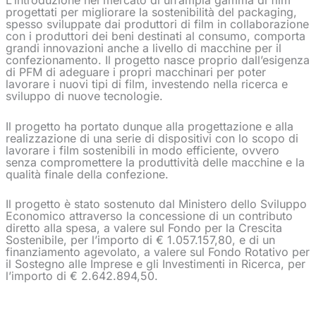
progettati per migliorare la sostenibilità del packaging,
spesso sviluppate dai produttori di film in collaborazione
con i produttori dei beni destinati al consumo, comporta
grandi innovazioni anche a livello di macchine per il
confezionamento. Il progetto nasce proprio dall’esigenza
di PFM di adeguare i propri macchinari per poter
lavorare i nuovi tipi di film, investendo nella ricerca e
sviluppo di nuove tecnologie.
Il progetto ha portato dunque alla progettazione e alla
realizzazione di una serie di dispositivi con lo scopo di
lavorare i film sostenibili in modo efficiente, ovvero
senza compromettere la produttività delle macchine e la
qualità finale della confezione.
Il progetto è stato sostenuto dal Ministero dello Sviluppo
Economico attraverso la concessione di un contributo
diretto alla spesa, a valere sul Fondo per la Crescita
Sostenibile, per l’importo di € 1.057.157,80, e di un
finanziamento agevolato, a valere sul Fondo Rotativo per
il Sostegno alle Imprese e gli Investimenti in Ricerca, per
l’importo di € 2.642.894,50.