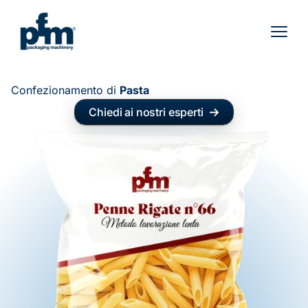
Vai
al
contenuto
Confezionamento di
Pasta
Chiedi ai nostri esperti