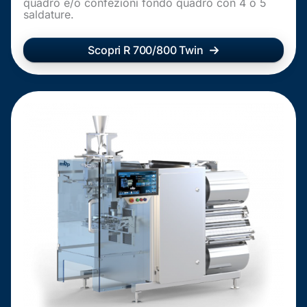
quadro e/o confezioni fondo quadro con 4 o 5
saldature.
Scopri R 700/800 Twin