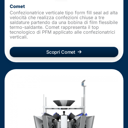
Comet
Confezionatrice verticale tipo form fill seal ad alta
velocità che realizza confezioni chiuse a tre
saldature partendo da una bobina di film flessibile
termo-saldante. Comet rappresenta il top
tecnologico di PFM applicato alle confezionatrici
verticali.
Scopri Comet