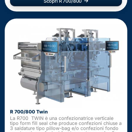
Scopri R 700/800
R 700/800 Twin
La R700 TWIN è una confezionatrice verticale
tipo form fill seal che produce confezioni chiuse a
3 saldature tipo pillow-bag e/o confezioni fondo