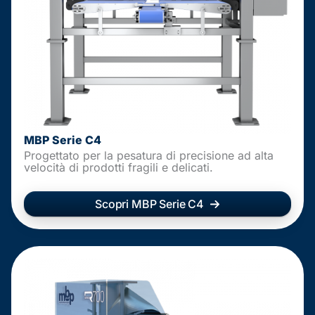
MBP Serie C4
Progettato per la pesatura di precisione ad alta
velocità di prodotti fragili e delicati.
Scopri MBP Serie C4