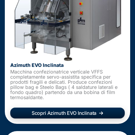
Azimuth EVO Inclinata
Macchina confezionatrice verticale VFFS
completamente servo-assistita specifica per
prodotti fragili e delicati. Produce confezioni
pillow bag e Steelo Bags ( 4 saldature laterali e
fondo quadro) partendo da una bobina di film
termosaldante.
Scopri Azimuth EVO Inclinata