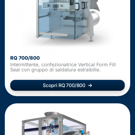
RQ 700/800
Intermittente, confezionatrice Vertical Form Fill
Seal con gruppo di saldatura estraibilie.
Scopri RQ 700/800