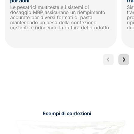
porzioni
fra
Le pesatrici multiteste e i sistemi di
Sis
dosaggio MBP assicurano un riempimento
tra
accurato per diversi formati di pasta,
pro
mantenendo un peso della confezione
rip
costante e riducendo la rottura del prodotto.
dur
Esempi di confezioni