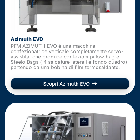
Azimuth EVO
PFM AZIMUTH EVO è una macchina
confezionatrice verticale completamente servo-
assistita, che produce confezioni pillow bag e
Steelo Bags ( 4 saldature laterali e fondo quadro)
partendo da una bobina di film termosaldante.
Scopri Azimuth EVO