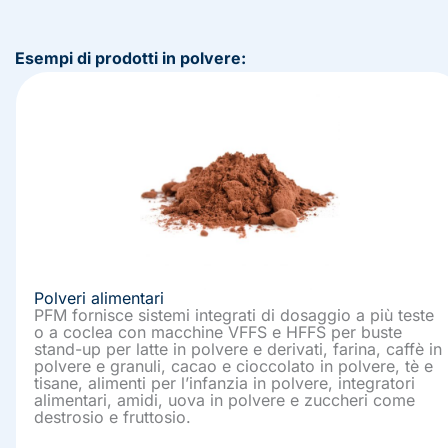
Esempi di prodotti in polvere:
Polveri alimentari
PFM fornisce sistemi integrati di dosaggio a più teste
o a coclea con macchine VFFS e HFFS per buste
stand-up per latte in polvere e derivati, farina, caffè in
polvere e granuli, cacao e cioccolato in polvere, tè e
tisane, alimenti per l’infanzia in polvere, integratori
alimentari, amidi, uova in polvere e zuccheri come
destrosio e fruttosio.