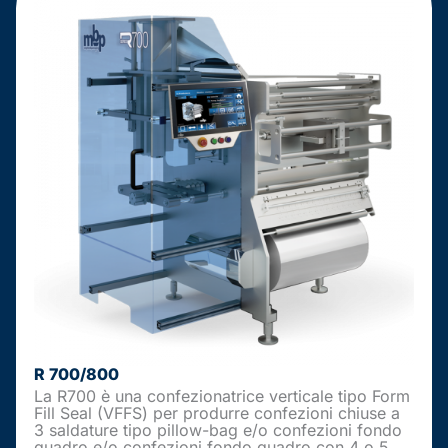
R 700/800
La R700 è una confezionatrice verticale tipo Form
Fill Seal (VFFS) per produrre confezioni chiuse a
3 saldature tipo pillow-bag e/o confezioni fondo
quadro e/o confezioni fondo quadro con 4 o 5