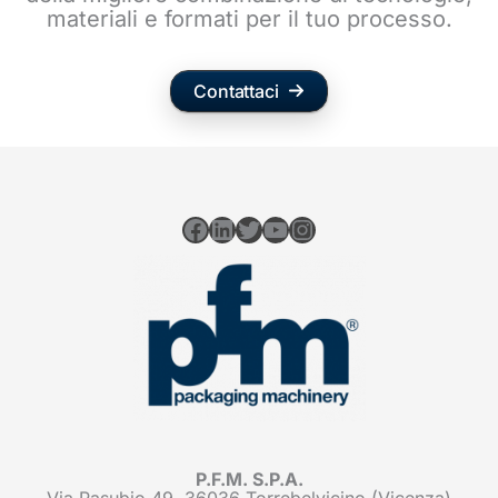
materiali e formati per il tuo processo.
Contattaci
Facebook
LinkedIn
Twitter
YouTube
Instagram
P.F.M. S.P.A.