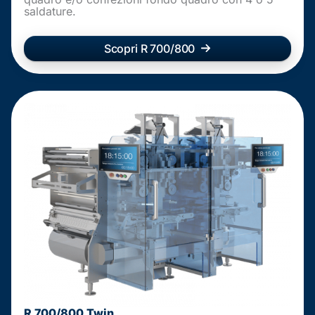
saldature.
Scopri R 700/800
R 700/800 Twin