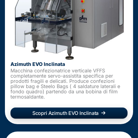
Azimuth EVO Inclinata
Macchina confezionatrice verticale VFFS
completamente servo-assistita specifica per
prodotti fragili e delicati. Produce confezioni
pillow bag e Steelo Bags ( 4 saldature laterali e
fondo quadro) partendo da una bobina di film
termosaldante.
Scopri Azimuth EVO Inclinata