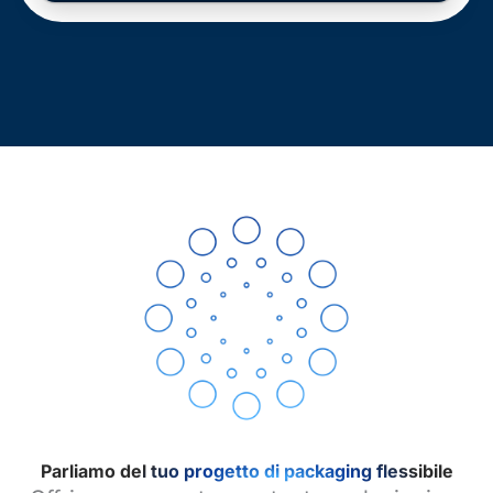
Parliamo del tuo progetto di packaging flessibile