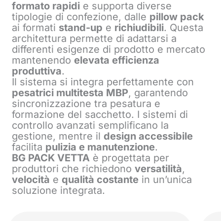
formato rapidi
e supporta diverse
tipologie di confezione, dalle
pillow pack
ai formati
stand-up
e
richiudibili
. Questa
architettura permette di adattarsi a
differenti esigenze di prodotto e mercato
mantenendo
elevata efficienza
produttiva
.
Il sistema si integra perfettamente con
pesatrici multitesta MBP
, garantendo
sincronizzazione tra pesatura e
formazione del sacchetto. I sistemi di
controllo avanzati semplificano la
gestione, mentre il
design accessibile
facilita
pulizia e manutenzione
.
BG PACK VETTA
è progettata per
produttori che richiedono
versatilità
,
velocità
e
qualità costante
in un’unica
soluzione integrata.