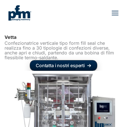
Vai
al
contenuto
Vetta
Confezionatrice verticale tipo form fill seal che
realizza fino a 30 tipologie di confezioni diverse,
anche apri e chiudi, partendo da una bobina di film
flessibile termo-saldante.
Contatta i nostri esperti