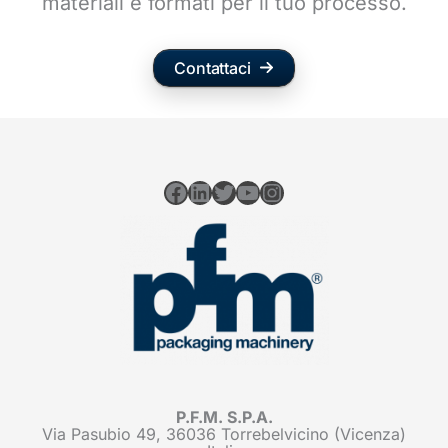
materiali e formati per il tuo processo.
Contattaci
Facebook
LinkedIn
Twitter
YouTube
Instagram
P.F.M. S.P.A.
Via Pasubio 49, 36036 Torrebelvicino (Vicenza)