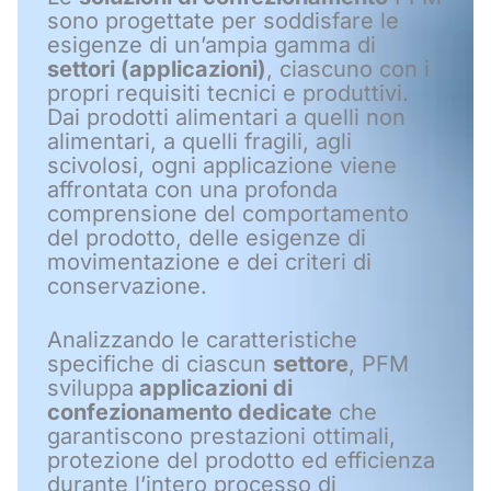
sono progettate per soddisfare le
esigenze di un’ampia gamma di
settori (applicazioni)
, ciascuno con i
propri requisiti tecnici e produttivi.
Dai prodotti alimentari a quelli non
alimentari, a quelli fragili, agli
scivolosi, ogni applicazione viene
affrontata con una profonda
comprensione del comportamento
del prodotto, delle esigenze di
movimentazione e dei criteri di
conservazione.
Analizzando le caratteristiche
specifiche di ciascun
settore
, PFM
sviluppa
applicazioni di
confezionamento dedicate
che
garantiscono prestazioni ottimali,
protezione del prodotto ed efficienza
durante l’intero processo di