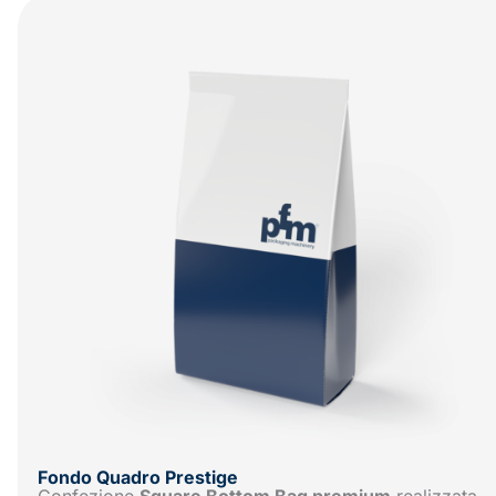
Fondo Quadro Prestige
Confezione
Square Bottom Bag premium
realizzata