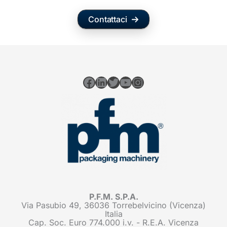
Contattaci
Facebook
LinkedIn
Twitter
YouTube
Instagram
P.F.M. S.P.A.
Via Pasubio 49, 36036 Torrebelvicino (Vicenza)
Italia
Cap. Soc. Euro 774.000 i.v. - R.E.A. Vicenza