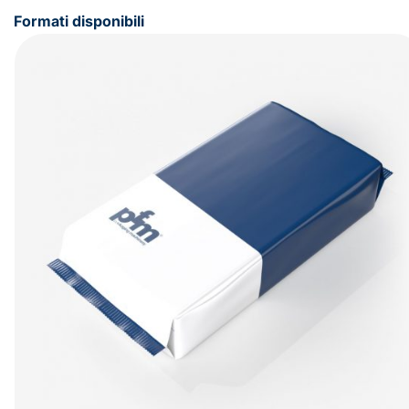
Formati disponibili