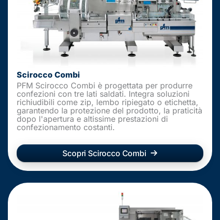
Scirocco Combi
PFM Scirocco Combi è progettata per produrre
confezioni con tre lati saldati. Integra soluzioni
richiudibili come zip, lembo ripiegato o etichetta,
garantendo la protezione del prodotto, la praticità
dopo l'apertura e altissime prestazioni di
confezionamento costanti.
Scopri Scirocco Combi