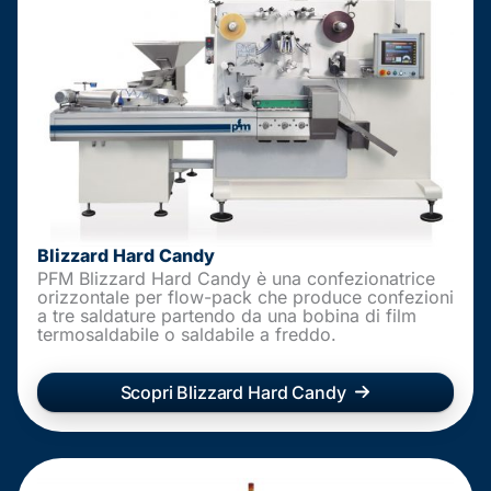
Blizzard Hard Candy
PFM Blizzard Hard Candy è una confezionatrice
orizzontale per flow-pack che produce confezioni
a tre saldature partendo da una bobina di film
termosaldabile o saldabile a freddo.
Scopri Blizzard Hard Candy