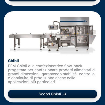
Ghibli
PFM Ghibli è la confezionatrice flow-pack
progettata per confezionare prodotti alimentari di
grandi dimensioni, garantendo stabilità, controllo
e continuità di produzione anche nelle
applicazioni più particolari.
Scopri Ghibli