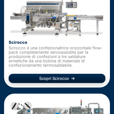
Scirocco
Scirocco è una confezionatrice orizzontale flow-
pack completamente servoassistita per la
produzione di confezioni a tre saldature
ermetiche da una bobina di materiale di
confezionamento termosaldabile.
Scopri Scirocco