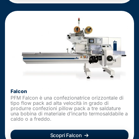
Falcon
PFM Falcon è una confezionatrice orizzontale di
tipo flow pack ad alta velocità in grado di
produrre confezioni pillow pack a tre saldature
una bobina di materiale d’incarto termosaldabile a
caldo o a freddo.
Scopri Falcon