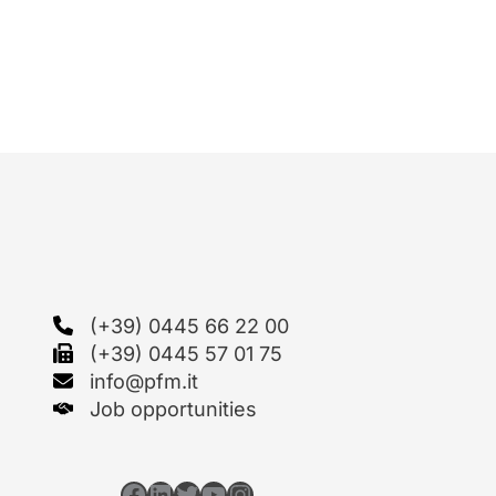
(+39) 0445 66 22 00
(+39) 0445 57 01 75
info@pfm.it
Job opportunities
Facebook
LinkedIn
Twitter
YouTube
Instagram