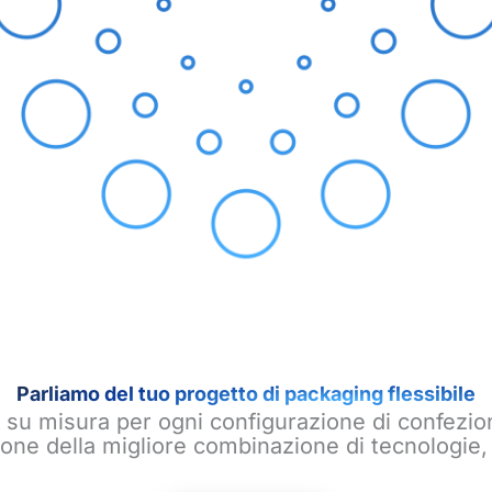
Parliamo del tuo progetto di packaging flessibile
 su misura per ogni configurazione di confezi
zione della migliore combinazione di tecnologie, 