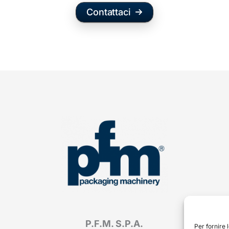
Contattaci
P.F.M. S.P.A.
Per fornire 