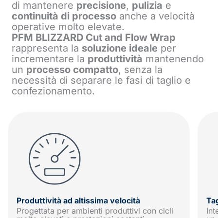
di mantenere
precisione
,
pulizia
e
continuità di processo
anche a velocità
operative molto elevate.
PFM BLIZZARD Cut and Flow Wrap
rappresenta la
soluzione ideale
per
incrementare la
produttività
mantenendo
un
processo compatto
, senza la
necessità di separare le fasi di taglio e
confezionamento.
Produttività ad altissima velocità
Ta
Progettata per ambienti produttivi con cicli
Int