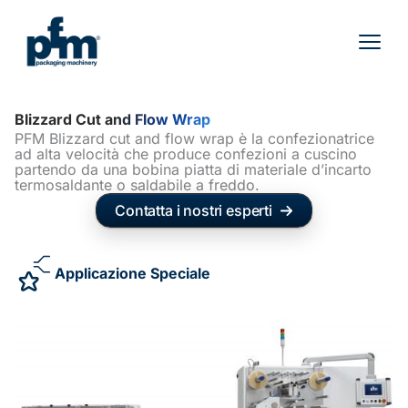
Vai
al
contenuto
Blizzard Cut and Flow Wrap
PFM Blizzard cut and flow wrap è la confezionatrice
ad alta velocità che produce confezioni a cuscino
partendo da una bobina piatta di materiale d’incarto
termosaldante o saldabile a freddo.
Contatta i nostri esperti
Applicazione Speciale