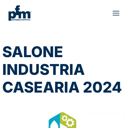
Vai
al
contenuto
SALONE
INDUSTRIA
CASEARIA 2024