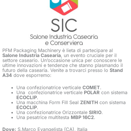
PFM Packaging Machinery è lieta di partecipare al
Salone Industria Casearia
, un evento cruciale per il
settore caseario. Un’occasione unica per conoscere le
ultime innovazioni e tendenze che stanno plasmando il
futuro della casearia. Venite a trovarci presso lo
Stand
A34
dove esporremo:
Una confezionatrice verticale
COMET
.
Una confezionatrice verticale
POLAR
con sistema
ECOCLIP
.
Una macchina Form Fill Seal
ZENITH
con sistema
ECOCLIP
.
Una confezionatrice Orizzontale
SIRIO
.
Una pesatrice multitesta
MBP 16C2
.
Dove:
S.Marco Evangelista (CA), Italia