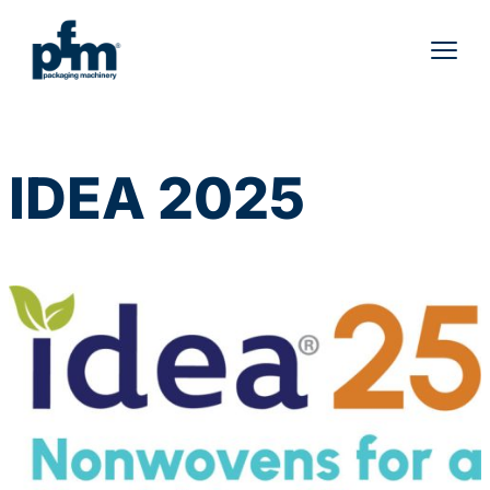
Vai
al
contenuto
IDEA 2025