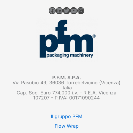
Facebook
LinkedIn
Twitter
YouTube
Instagram
P.F.M. S.P.A.
Via Pasubio 49, 36036 Torrebelvicino (Vicenza)
Italia
Cap. Soc. Euro 774.000 i.v. - R.E.A. Vicenza
107207 - P.IVA: 00171090244
Il gruppo PFM
Flow Wrap