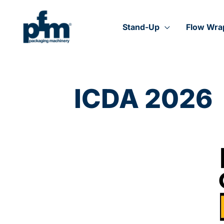
Vai
al
contenuto
Stand-Up
Flow Wra
ICDA 2026