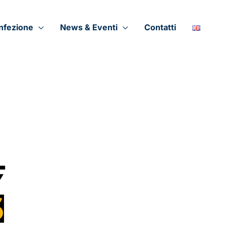
onfezione
News & Eventi
Contatti