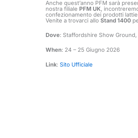
Anche quest’anno PFM sarà present
nostra filiale
PFM UK
, incontreremo
confezionamento dei prodotti lattie
Venite a trovarci allo
Stand 1400
pe
Dove
: Staffordshire Show Ground,
When
: 24 – 25 Giugno 2026
Link
:
Sito Ufficiale