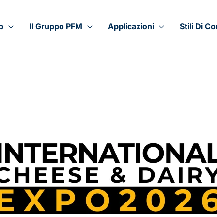
p
Il Gruppo PFM
Applicazioni
Stili Di C