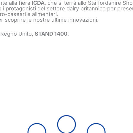
e alla fiera
ICDA
, che si terrà allo Staffordshire S
 i protagonisti del settore dairy britannico per prese
ro-caseari e alimentari.
r scoprire le nostre ultime innovazioni.
 Regno Unito,
STAND 1400
.