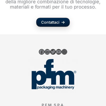
della migliore combinazione di tecnologie,
materiali e formati per il tuo processo.
Contattaci
Facebook
LinkedIn
Twitter
YouTube
Instagram
P.F.M. S.P.A.