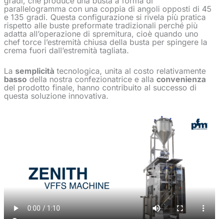
gradi, che produce una busta a forma di
parallelogramma con una coppia di angoli opposti di 45
e 135 gradi. Questa configurazione si rivela più pratica
rispetto alle buste preformate tradizionali perché più
adatta all’operazione di spremitura, cioè quando uno
chef torce l’estremità chiusa della busta per spingere la
crema fuori dall’estremità tagliata.
La
semplicità
tecnologica, unita al costo relativamente
basso
della nostra confezionatrice e alla
convenienza
del prodotto finale, hanno contribuito al successo di
questa soluzione innovativa.