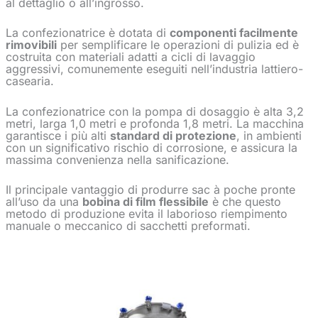
al dettaglio o all’ingrosso.
La confezionatrice è dotata di
componenti facilmente
rimovibili
per semplificare le operazioni di pulizia ed è
costruita con materiali adatti a cicli di lavaggio
aggressivi, comunemente eseguiti nell’industria lattiero-
casearia.
La confezionatrice con la pompa di dosaggio è alta 3,2
metri, larga 1,0 metri e profonda 1,8 metri. La macchina
garantisce i più alti
standard di protezione
, in ambienti
con un significativo rischio di corrosione, e assicura la
massima convenienza nella sanificazione.
Il principale vantaggio di produrre
sac à poche
pronte
all’uso da una
bobina di film flessibile
è che questo
metodo di produzione evita il laborioso riempimento
manuale o meccanico di sacchetti preformati.