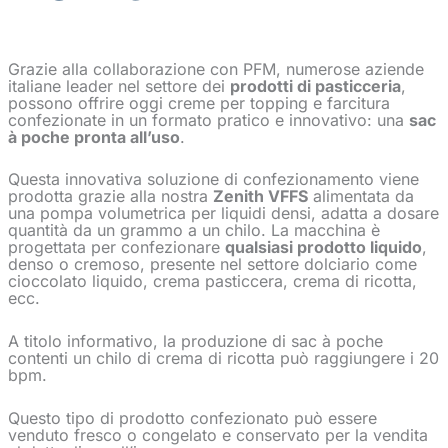
Grazie alla collaborazione con PFM, numerose aziende
italiane leader nel settore dei
prodotti di pasticceria
,
possono offrire oggi creme per topping e farcitura
confezionate in un formato pratico e innovativo: una
sac
à poche
pronta all’uso
.
Questa innovativa soluzione di confezionamento viene
prodotta grazie alla nostra
Zenith VFFS
alimentata da
una pompa volumetrica per liquidi densi, adatta a dosare
quantità da un grammo a un chilo. La macchina è
progettata per confezionare
qualsiasi prodotto liquido
,
denso o cremoso, presente nel settore dolciario come
cioccolato liquido, crema pasticcera, crema di ricotta,
ecc.
A titolo informativo, la produzione di
sac à poche
contenti un
chilo di crema di ricotta può raggiungere i 20
bpm.
Questo tipo di prodotto confezionato può essere
venduto fresco o congelato e conservato per la vendita