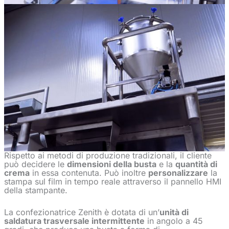
Rispetto ai metodi di produzione tradizionali, il cliente
può decidere le
dimensioni della busta
e la
quantità di
crema
in essa contenuta. Può inoltre
personalizzare
la
stampa sul film in tempo reale attraverso il pannello HMI
della stampante.
La confezionatrice Zenith è dotata di un’
unità di
saldatura trasversale intermittente
in angolo a 45