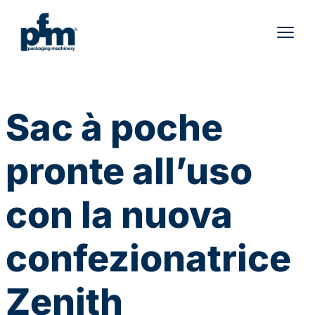
Vai
al
contenuto
Sac à poche
pronte all’uso
con la nuova
confezionatrice
Zenith